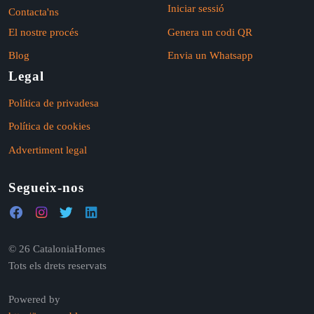
Iniciar sessió
Contacta'ns
El nostre procés
Genera un codi QR
Blog
Envia un Whatsapp
Legal
Política de privadesa
Política de cookies
Advertiment legal
Segueix-nos
© 26 CataloniaHomes
Tots els drets reservats
Powered by