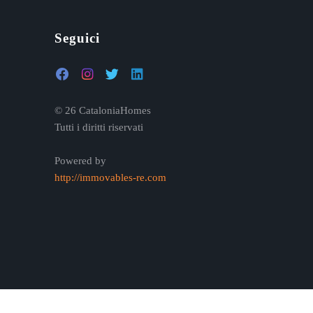
Seguici
© 26 CataloniaHomes
e
Tutti i diritti riservati
Powered by
http://immovables-re.com