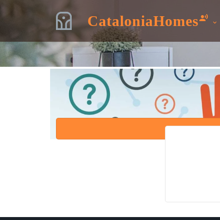
CataloniaHomes