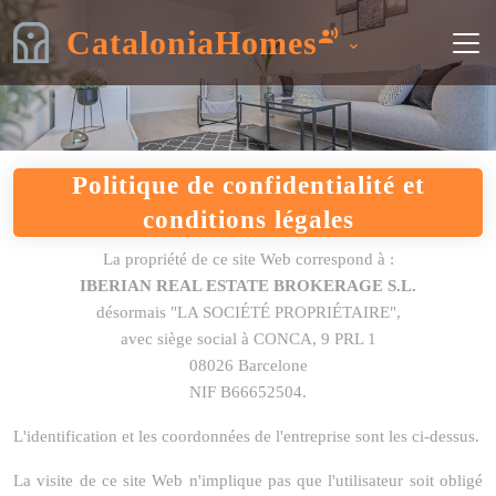
CataloniaHomes
Politique de confidentialité et
conditions légales
La propriété de ce site Web correspond à :
IBERIAN REAL ESTATE BROKERAGE S.L.
désormais "LA SOCIÉTÉ PROPRIÉTAIRE",
avec siège social à CONCA, 9 PRL 1
08026 Barcelone
NIF B66652504.
L'identification et les coordonnées de l'entreprise sont les ci-dessus.
La visite de ce site Web n'implique pas que l'utilisateur soit obligé