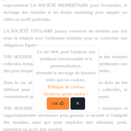
expressément LA SOCIÉTÉ PROPRIÉTAIRE pour l'extraction, le
stockage des données et les études marketing pour adapter ses
offres au profil particulier.
LA SOCIÉTÉ TITULAIRE pourra conserver les données une fois
toute la relation avec l'utilisateur terminée pour se conformer aux
obligations légales.
Ce site Web, pour l'analyse, une
THE HOLDER COMPANY procédera à l'annulation des données
meilleure fonctionnalité et la
collectées lorsqu'elles ne seront plus nécessaires ou pertinentes aux
personnalisation,
fins pour lesquelles elles ont été collectées ou enregistrées.
nécessite le stockage de données
telles que les cookies.
Dans le cas où les données collectées sont utilisées dans un but
Politique de cookies
différent pour lequel elles ont été collectées ou collectées, le
Qu'est-ce qu'un cookie ?
consentement préalable des parties intéressées sera requis.
OK
THE HOLDER COMPANY a adopté les mesures techniques et
organisationnelles nécessaires pour garantir la sécurité et l'intégrité
des données, ainsi que pour empêcher leur altération, perte,
traitement ou accès non autorisé.