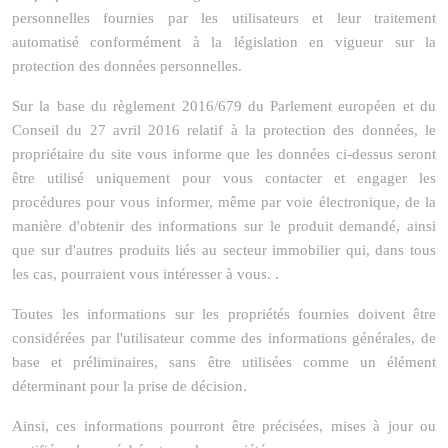
personnelles fournies par les utilisateurs et leur traitement
automatisé conformément à la législation en vigueur sur la
protection des données personnelles.
Sur la base du règlement 2016/679 du Parlement européen et du
Conseil du 27 avril 2016 relatif à la protection des données, le
propriétaire du site vous informe que les données ci-dessus seront
être utilisé uniquement pour vous contacter et engager les
procédures pour vous informer, même par voie électronique, de la
manière d'obtenir des informations sur le produit demandé, ainsi
que sur d'autres produits liés au secteur immobilier qui, dans tous
les cas, pourraient vous intéresser à vous. .
Toutes les informations sur les propriétés fournies doivent être
considérées par l'utilisateur comme des informations générales, de
base et préliminaires, sans être utilisées comme un élément
déterminant pour la prise de décision.
Ainsi, ces informations pourront être précisées, mises à jour ou