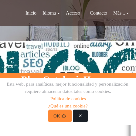
Inicio
Idioma
Acceso
Contacto
Más...
Blog CataloniaHomes:
Esta web, para analíticas, mejor funcionalidad y personalización,
requiere almacenar datos tales como cookies.
Política de cookies
¿Qué es una cookie?
OK