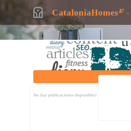
CataloniaHomes
No hay publicaciones disponibles!