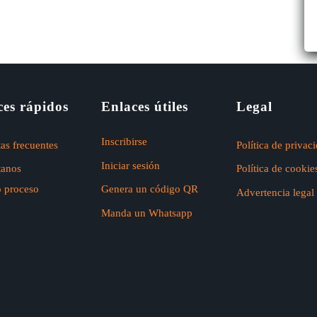
ces rápidos
Enlaces útiles
Legal
Inscribirse
as frecuentes
Política de privac
Iniciar sesión
tanos
Política de cookie
o proceso
Genera un código QR
Advertencia legal
Manda un Whatsapp