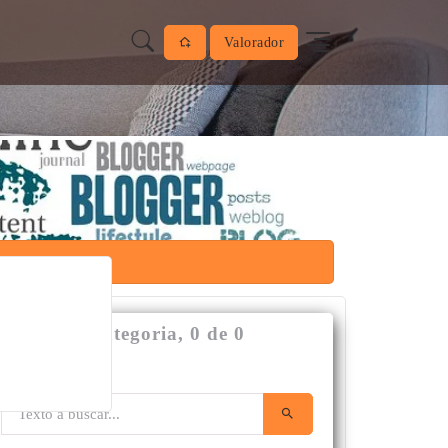
Valorador
Filtra por categoria, 0 de 0
publicación