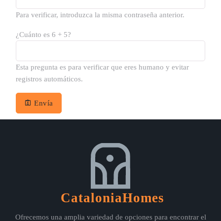
Para verificar, introduzca la misma contraseña anterior.
¿Cuánto es 6 + 5?
Esta pregunta es para verificar que eres humano y evitar
registros automáticos.
Envía
CataloniaHomes
Ofrecemos una amplia variedad de opciones para encontrar el