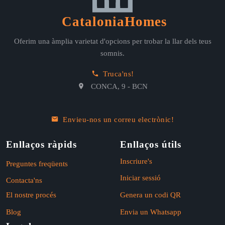
CataloniaHomes
Oferim una àmplia varietat d'opcions per trobar la llar dels teus
somnis.
Truca'ns!
CONCA, 9 - BCN
Envieu-nos un correu electrònic!
Enllaços ràpids
Enllaços útils
Inscriure's
Preguntes freqüents
Iniciar sessió
Contacta'ns
El nostre procés
Genera un codi QR
Blog
Envia un Whatsapp