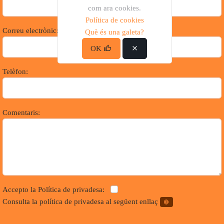
com ara cookies.
Política de cookies
Correu electrònic:
Què és una galeta?
OK
Telèfon:
Comentaris:
Accepto la Política de privadesa:
Consulta la política de privadesa al següent enllaç