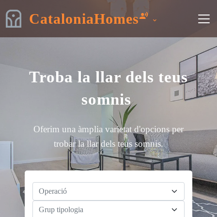
CataloniaHomes
Troba la llar dels teus
somnis
Oferim una àmplia varietat d'opcions per
trobar la llar dels teus somnis.
Operació
Grup tipologia