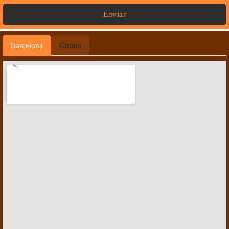
Enviar
Barcelona
Girona